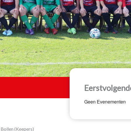
Eerstvolgend
Geen Evenementen
 Bollen (Keepers)