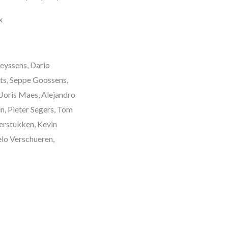
x
eyssens, Dario
ts, Seppe Goossens,
Joris Maes, Alejandro
n, Pieter Segers, Tom
erstukken, Kevin
elo Verschueren,