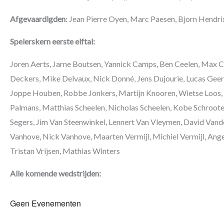
Afgevaardigden
: Jean Pierre Oyen, Marc Paesen, Bjorn Hendri
Spelerskern eerste elftal:
Joren Aerts, Jarne Boutsen, Yannick Camps, Ben Ceelen, Max C
Deckers, Mike Delvaux, Nick Donné, Jens Dujourie, Lucas Geer
Joppe Houben, Robbe Jonkers, Martijn Knooren, Wietse Loos, 
Palmans, Matthias Scheelen, Nicholas Scheelen, Kobe Schroote
Segers, Jim Van Steenwinkel, Lennert Van Vleymen, David Vand
Vanhove, Nick Vanhove, Maarten Vermijl, Michiel Vermijl, Ang
Tristan Vrijsen, Mathias Winters
Alle komende wedstrijden:
Geen Evenementen