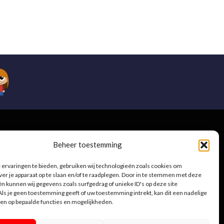
e
Beheer toestemming
ervaringen te bieden, gebruiken wij technologieën zoals cookies om
ver je apparaat op te slaan en/of te raadplegen. Door in te stemmen met deze
n kunnen wij gegevens zoals surfgedrag of unieke ID's op deze site
.be
ls je geen toestemming geeft of uw toestemming intrekt, kan dit een nadelige
en op bepaalde functies en mogelijkheden.