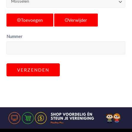
Toevoegen
Verwijder
Nummer
VERZENDEN