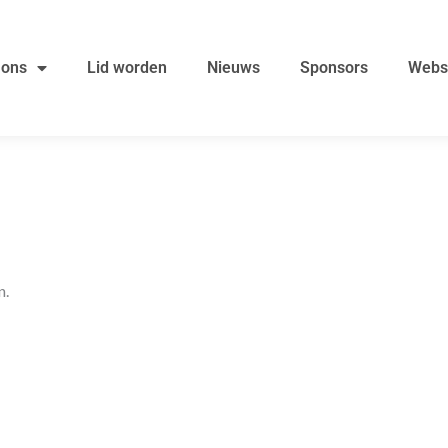
 ons
Lid worden
Nieuws
Sponsors
Webs
n.