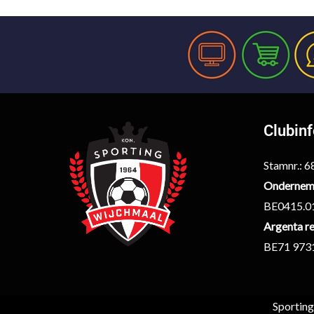
Clubin
Stamnr.: 
Ondernem
BE0415.0
Argenta re
BE71 973
Sportin