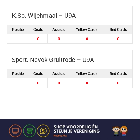
K.Sp. Wijchmaal – U9A
Positie
Goals
Assists
Yellow Cards
Red Cards
0
0
0
0
Sport. Nevok Gruitrode – U9A
Positie
Goals
Assists
Yellow Cards
Red Cards
0
0
0
0