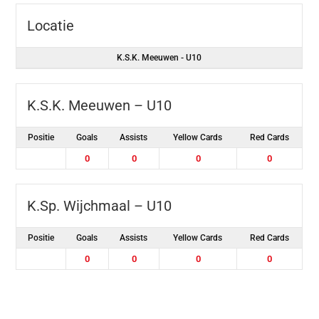
Locatie
K.S.K. Meeuwen - U10
K.S.K. Meeuwen – U10
Positie
Goals
Assists
Yellow Cards
Red Cards
0
0
0
0
K.Sp. Wijchmaal – U10
Positie
Goals
Assists
Yellow Cards
Red Cards
0
0
0
0