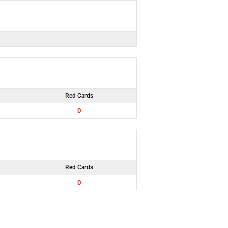
Red Cards
0
Red Cards
0