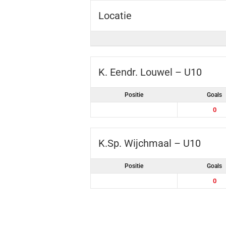
Locatie
K. Eendr. Louwel – U10
Positie
Goals
0
K.Sp. Wijchmaal – U10
Positie
Goals
0