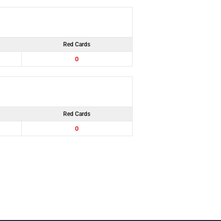
Red Cards
0
Red Cards
0