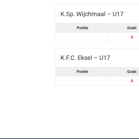
K.Sp. Wijchmaal – U17
Positie
Goals
0
K.F.C. Eksel – U17
Positie
Goals
0