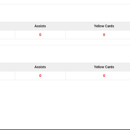
Assists
Yellow Cards
0
0
Assists
Yellow Cards
0
0