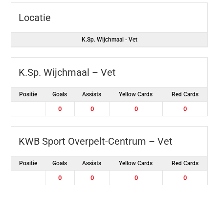
Locatie
K.Sp. Wijchmaal - Vet
K.Sp. Wijchmaal – Vet
Positie
Goals
Assists
Yellow Cards
Red Cards
0
0
0
0
KWB Sport Overpelt-Centrum – Vet
Positie
Goals
Assists
Yellow Cards
Red Cards
0
0
0
0