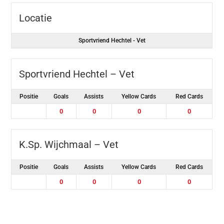
Locatie
Sportvriend Hechtel - Vet
Sportvriend Hechtel – Vet
Positie
Goals
Assists
Yellow Cards
Red Cards
0
0
0
0
K.Sp. Wijchmaal – Vet
Positie
Goals
Assists
Yellow Cards
Red Cards
0
0
0
0