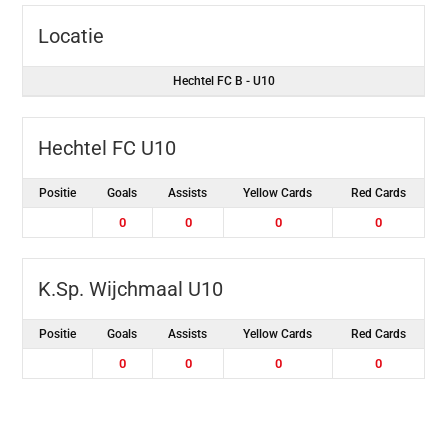
Locatie
Hechtel FC B - U10
Hechtel FC U10
Positie
Goals
Assists
Yellow Cards
Red Cards
0
0
0
0
K.Sp. Wijchmaal U10
Positie
Goals
Assists
Yellow Cards
Red Cards
0
0
0
0