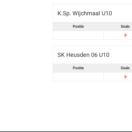
K.Sp. Wijchmaal U10
Positie
Goals
0
SK Heusden 06 U10
Positie
Goals
0