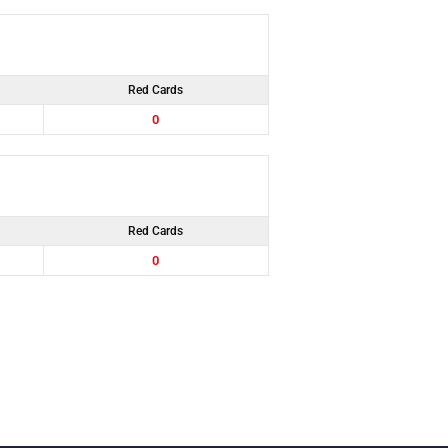
Red Cards
0
Red Cards
0