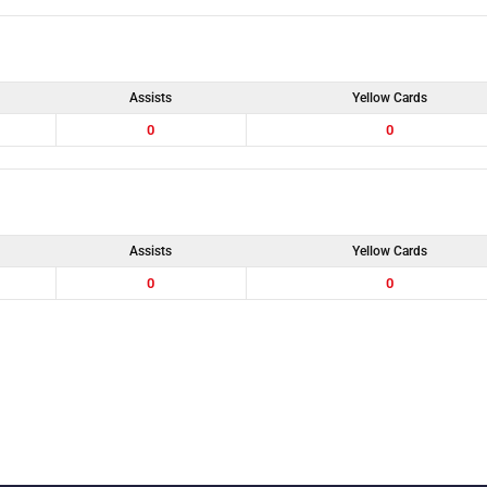
Assists
Yellow Cards
0
0
Assists
Yellow Cards
0
0