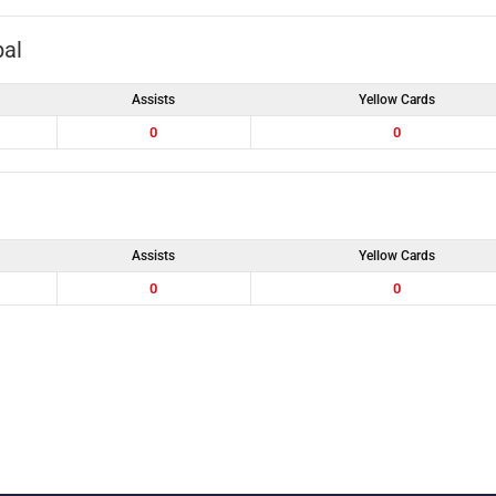
al
Assists
Yellow Cards
0
0
Assists
Yellow Cards
0
0