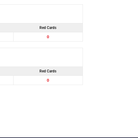
Red Cards
0
Red Cards
0