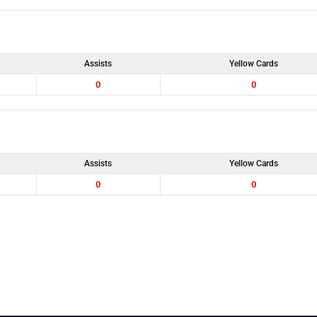
Assists
Yellow Cards
0
0
Assists
Yellow Cards
0
0