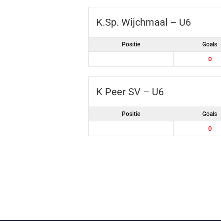
K.Sp. Wijchmaal – U6
Positie
Goals
0
K Peer SV – U6
Positie
Goals
0