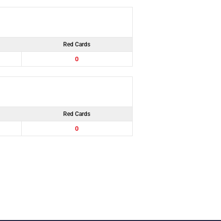
Red Cards
0
Red Cards
0