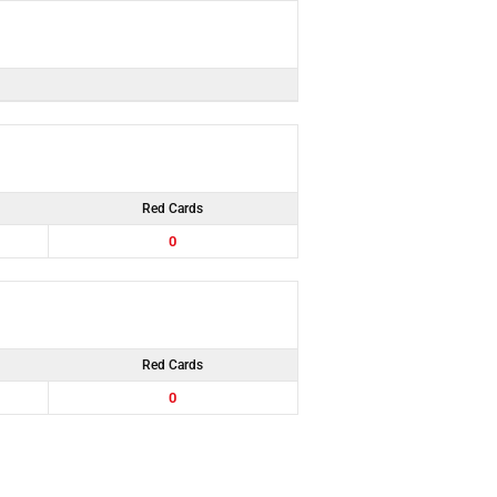
Red Cards
0
Red Cards
0