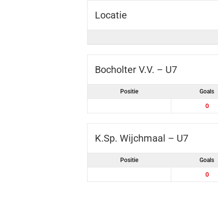
Locatie
Bocholter V.V. – U7
Positie
Goals
0
K.Sp. Wijchmaal – U7
Positie
Goals
0