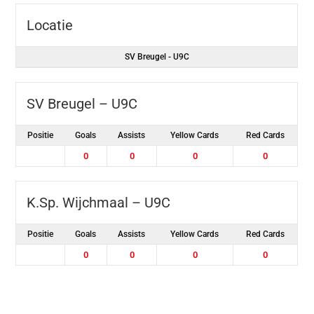
Locatie
SV Breugel - U9C
SV Breugel – U9C
Positie
Goals
Assists
Yellow Cards
Red Cards
0
0
0
0
K.Sp. Wijchmaal – U9C
Positie
Goals
Assists
Yellow Cards
Red Cards
0
0
0
0