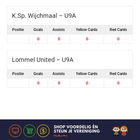
K.Sp. Wijchmaal – U9A
Positie
Goals
Assists
Yellow Cards
Red Cards
0
0
0
0
Lommel United – U9A
Positie
Goals
Assists
Yellow Cards
Red Cards
0
0
0
0