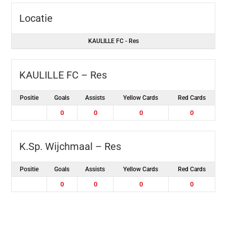
Locatie
KAULILLE FC - Res
KAULILLE FC – Res
Positie
Goals
Assists
Yellow Cards
Red Cards
0
0
0
0
K.Sp. Wijchmaal – Res
Positie
Goals
Assists
Yellow Cards
Red Cards
0
0
0
0