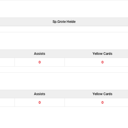
Sp.Grote Heide
Assists
Yellow Cards
0
0
Assists
Yellow Cards
0
0