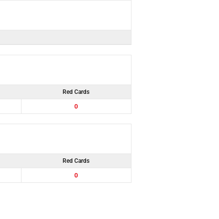
Red Cards
0
Red Cards
0