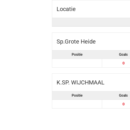
Locatie
Sp.Grote Heide
Positie
Goals
0
K.SP. WIJCHMAAL
Positie
Goals
0