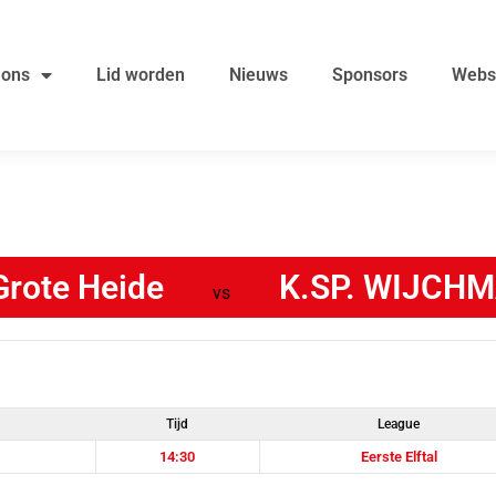
 ons
Lid worden
Nieuws
Sponsors
Webs
Grote Heide
K.SP. WIJCH
vs
Tijd
League
14:30
Eerste Elftal