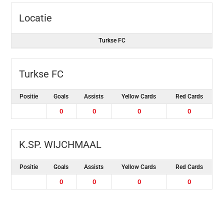
Locatie
Turkse FC
Turkse FC
Positie
Goals
Assists
Yellow Cards
Red Cards
0
0
0
0
K.SP. WIJCHMAAL
Positie
Goals
Assists
Yellow Cards
Red Cards
0
0
0
0