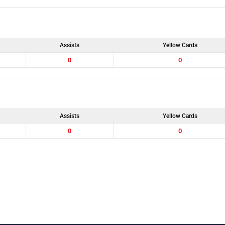
Assists
Yellow Cards
0
0
Assists
Yellow Cards
0
0