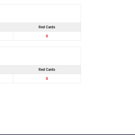
Red Cards
0
Red Cards
0