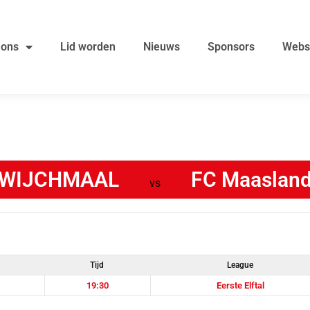
 ons
Lid worden
Nieuws
Sponsors
Webs
. WIJCHMAAL
FC Maaslan
vs
Tijd
League
19:30
Eerste Elftal