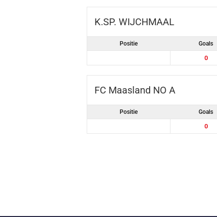
K.SP. WIJCHMAAL
Positie
Goals
0
FC Maasland NO A
Positie
Goals
0