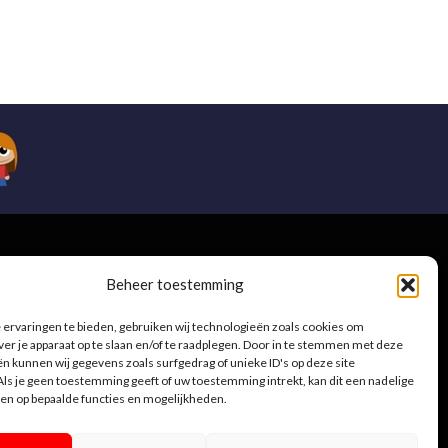
e
Beheer toestemming
ervaringen te bieden, gebruiken wij technologieën zoals cookies om
ver je apparaat op te slaan en/of te raadplegen. Door in te stemmen met deze
n kunnen wij gegevens zoals surfgedrag of unieke ID's op deze site
.be
ls je geen toestemming geeft of uw toestemming intrekt, kan dit een nadelige
en op bepaalde functies en mogelijkheden.