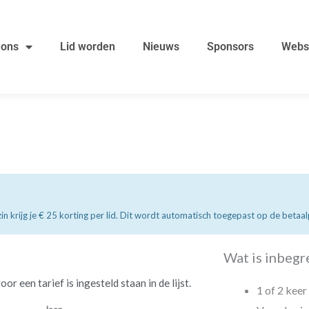
 ons
Lid worden
Nieuws
Sponsors
Webs
in krijg je € 25 korting per lid. Dit wordt automatisch toegepast op de betaal
Wat is inbegr
r een tarief is ingesteld staan in de lijst.
1 of 2 keer