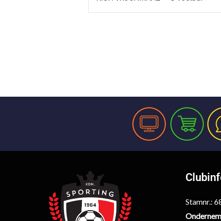
Clubin
Stamnr.: 
Ondernem