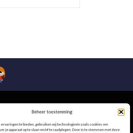
e
Beheer toestemming
ervaringen te bieden, gebruiken wij technologieën zoals cookies om
ver je apparaat op te slaan en/of te raadplegen. Door in te stemmen met deze