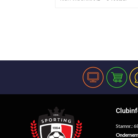
Clubin
Stamnr.: 
Ondernem