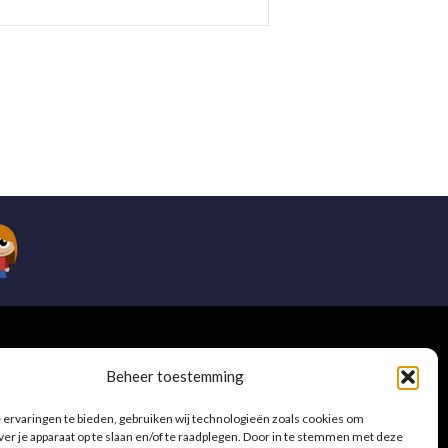
e
Beheer toestemming
ervaringen te bieden, gebruiken wij technologieën zoals cookies om
ver je apparaat op te slaan en/of te raadplegen. Door in te stemmen met deze