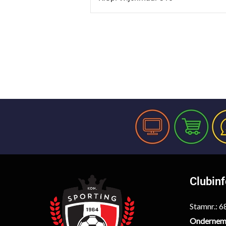
Clubin
Stamnr.: 
Ondernem