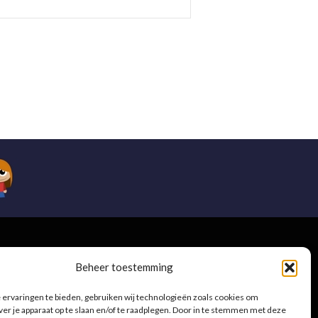
e
Beheer toestemming
ervaringen te bieden, gebruiken wij technologieën zoals cookies om
ver je apparaat op te slaan en/of te raadplegen. Door in te stemmen met deze