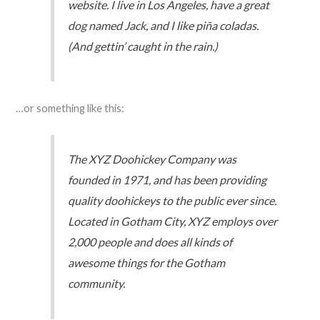
website. I live in Los Angeles, have a great
dog named Jack, and I like piña coladas.
(And gettin’ caught in the rain.)
…or something like this:
The XYZ Doohickey Company was
founded in 1971, and has been providing
quality doohickeys to the public ever since.
Located in Gotham City, XYZ employs over
2,000 people and does all kinds of
awesome things for the Gotham
community.