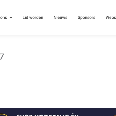
 ons
Lid worden
Nieuws
Sponsors
Webs
U7